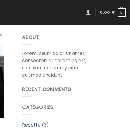
0
0.00
€
ABOUT
Lorem ipsum dolor sit amet,
consectetuer adipiscing elit,
sed diam nonummy nibh
euismod tincidunt.
RECENT COMMENTS
CATÉGORIES
Recette
(3)